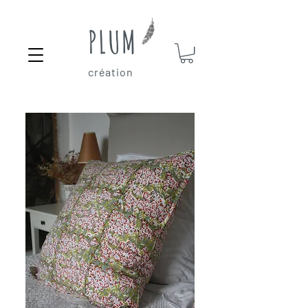
PLUM
création