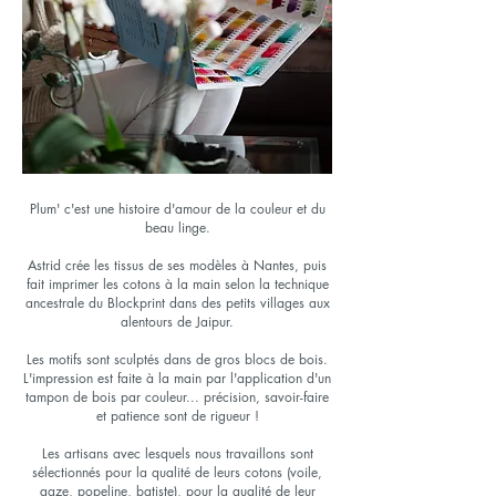
Plum' c'est une histoire d'amour de la couleur et du
beau linge.
Astrid crée les tissus de ses modèles à Nantes, puis
fait imprimer les cotons à la main selon la technique
ancestrale du Blockprint dans des petits villages aux
alentours de Jaipur.
Les motifs sont sculptés dans de gros blocs de bois.
L'impression est faite à la main par l'application d'un
tampon de bois par couleur... précision, savoir-faire
et patience sont de rigueur !
Les artisans avec lesquels nous travaillons sont
sélectionnés pour la qualité de leurs cotons (voile,
gaze, popeline, batiste), pour la qualité de leur