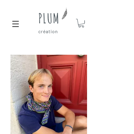
PLUM
création