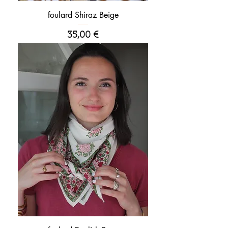
foulard Shiraz Beige
Prix
35,00 €