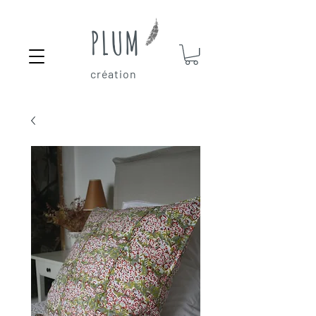
PLUM
création