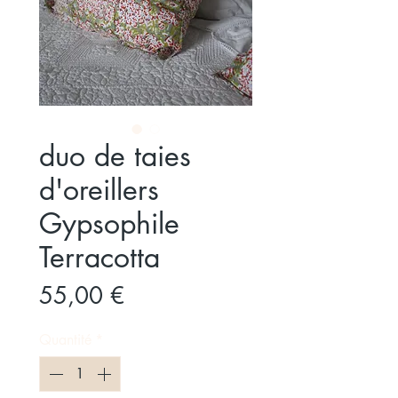
duo de taies
d'oreillers
Gypsophile
Terracotta
Prix
55,00 €
Quantité
*