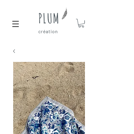
PLUM
création