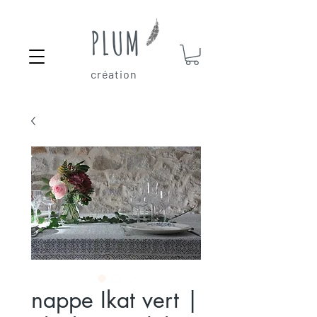
PLUM
création
nappe Ikat vert |