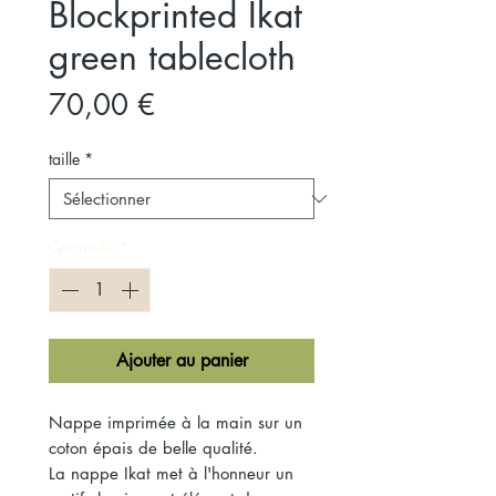
Blockprinted Ikat
green tablecloth
Prix
70,00 €
taille
*
Quantité
*
Ajouter au panier
Nappe imprimée à la main sur un
coton épais de belle qualité.
La nappe Ikat met à l'honneur un