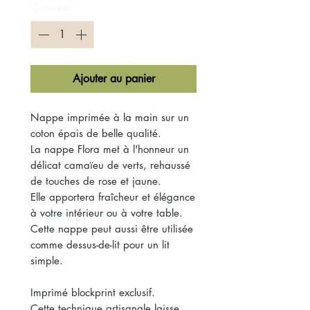
Quantité
*
Ajouter au panier
Nappe imprimée à la main sur un
coton épais de belle qualité.
La nappe Flora met à l'honneur un
délicat camaïeu de verts, rehaussé
de touches de rose et jaune.
Elle apportera fraîcheur et élégance
à votre intérieur ou à votre table.
Cette nappe peut aussi être utilisée
comme dessus-de-lit pour un lit
simple.
Imprimé blockprint exclusif.
Cette technique artisanale laisse