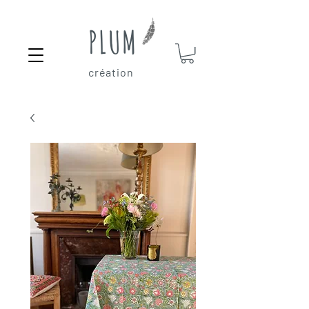
PLUM
création