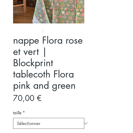
nappe Flora rose
et vert |
Blockprint
tablecoth Flora
pink and green
Prix
70,00 €
taille
*