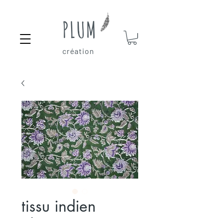
PLUM
création
tissu indien