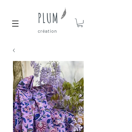
PLUM
création