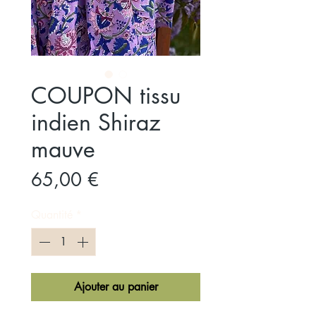
COUPON tissu
indien Shiraz
mauve
Prix
65,00 €
Quantité
*
Ajouter au panier